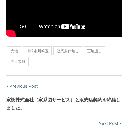
売地
川崎市川崎区
建築条件無し
更地渡し
渡田東町
Previous Post
家樹株式会社（家系図サービス）と販売店契約を締結し
ました。
Next Post