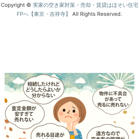
Copyright ©
実家の空き家対策・売却・賃貸はほそい住宅
FPへ【東京・吉祥寺】
All Rights Reserved.