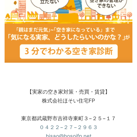
【実家の空き家対策・売買・賃貸】
株式会社ほそい住宅FP
東京都武蔵野市吉祥寺東町３−２５−１７
０４２２−２７−２９６３
hisao@hosoifp.net