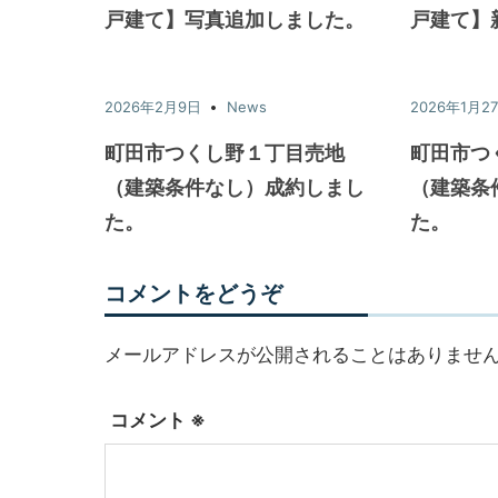
戸建て】写真追加しました。
戸建て】
2026年2月9日
News
2026年1月2
町田市つくし野１丁目売地
町田市つ
（建築条件なし）成約しまし
（建築条
た。
た。
コメントをどうぞ
メールアドレスが公開されることはありませ
コメント
※