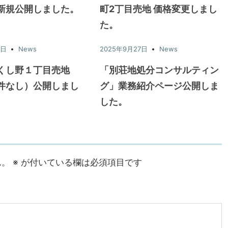
新規公開しました。
町2丁目売地 価格変更しまし
た。
7日
News
2025年9月27日
News
くし野１丁目売地
「別荘地処分コンサルティン
件なし）公開しまし
グ」業務紹介ページ公開しま
した。
ん。
※
が付いている欄は必須項目です