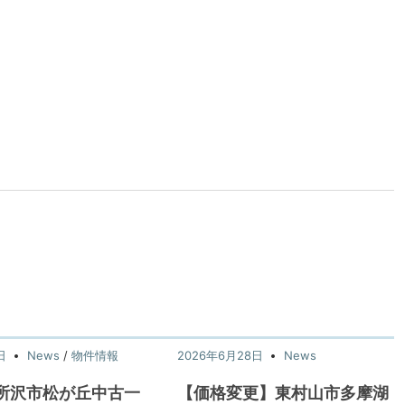
日
News
/
物件情報
2026年6月28日
News
所沢市松が丘中古一
【価格変更】東村山市多摩湖