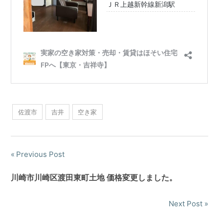
佐渡市
吉井
空き家
Previous Post
川崎市川崎区渡田東町土地 価格変更しました。
Next Post