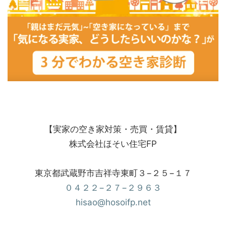
【実家の空き家対策・売買・賃貸】
株式会社ほそい住宅FP
東京都武蔵野市吉祥寺東町３−２５−１７
０４２２−２７−２９６３
hisao@hosoifp.net