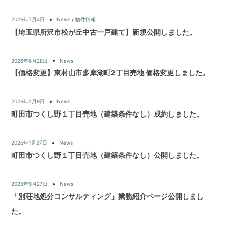
2026年7月4日
News
/
物件情報
【埼玉県所沢市松が丘中古一戸建て】新規公開しました。
2026年6月28日
News
【価格変更】東村山市多摩湖町2丁目売地 価格変更しました。
2026年2月9日
News
町田市つくし野１丁目売地（建築条件なし）成約しました。
2026年1月27日
News
町田市つくし野１丁目売地（建築条件なし）公開しました。
2025年9月27日
News
「別荘地処分コンサルティング」業務紹介ページ公開しまし
た。