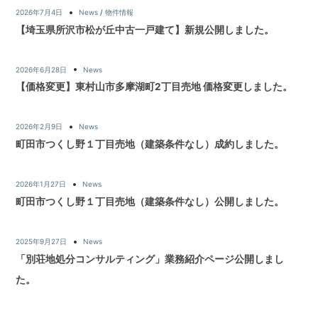
2026年7月4日
News
/
物件情報
【埼玉県所沢市松が丘中古一戸建て】新規公開しました。
2026年6月28日
News
【価格変更】東村山市多摩湖町2丁目売地 価格変更しました。
2026年2月9日
News
町田市つくし野１丁目売地（建築条件なし）成約しました。
2026年1月27日
News
町田市つくし野１丁目売地（建築条件なし）公開しました。
2025年9月27日
News
「別荘地処分コンサルティング」業務紹介ページ公開しまし
た。