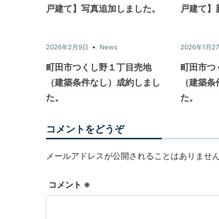
戸建て】写真追加しました。
戸建て】
2026年2月9日
News
2026年1月2
町田市つくし野１丁目売地
町田市つ
（建築条件なし）成約しまし
（建築条
た。
た。
コメントをどうぞ
メールアドレスが公開されることはありませ
コメント
※