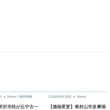
日
News
/
物件情報
2026年6月28日
News
所沢市松が丘中古一
【価格変更】東村山市多摩湖