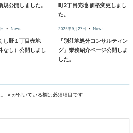
新規公開しました。
町2丁目売地 価格変更しまし
た。
7日
News
2025年9月27日
News
くし野１丁目売地
「別荘地処分コンサルティン
件なし）公開しまし
グ」業務紹介ページ公開しま
した。
ん。
※
が付いている欄は必須項目です