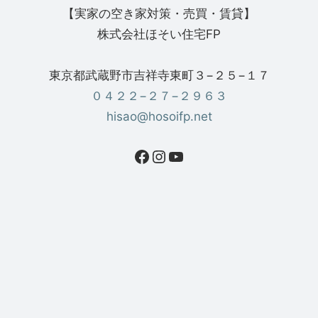
【実家の空き家対策・売買・賃貸】
株式会社ほそい住宅FP
東京都武蔵野市吉祥寺東町３−２５−１７
０４２２−２７−２９６３
hisao@hosoifp.net