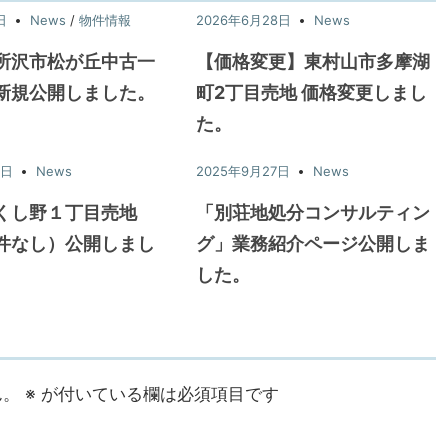
日
News
/
物件情報
2026年6月28日
News
所沢市松が丘中古一
【価格変更】東村山市多摩湖
新規公開しました。
町2丁目売地 価格変更しまし
た。
7日
News
2025年9月27日
News
くし野１丁目売地
「別荘地処分コンサルティン
件なし）公開しまし
グ」業務紹介ページ公開しま
した。
ん。
※
が付いている欄は必須項目です