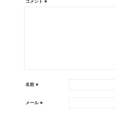
コメント
※
名前
※
メール
※