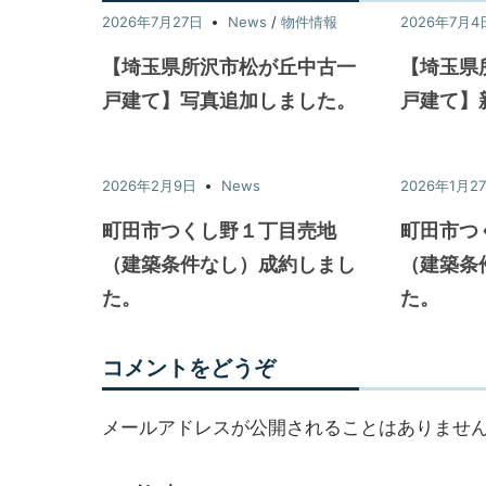
2026年7月27日
News
/
物件情報
2026年7月4
【埼玉県所沢市松が丘中古一
【埼玉県
戸建て】写真追加しました。
戸建て】
2026年2月9日
News
2026年1月2
町田市つくし野１丁目売地
町田市つ
（建築条件なし）成約しまし
（建築条
た。
た。
コメントをどうぞ
メールアドレスが公開されることはありませ