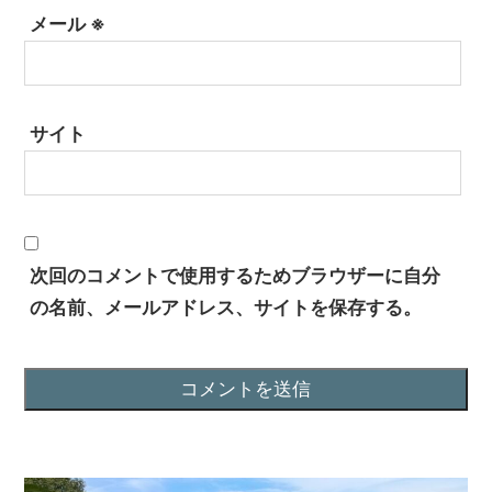
メール
※
サイト
次回のコメントで使用するためブラウザーに自分
の名前、メールアドレス、サイトを保存する。