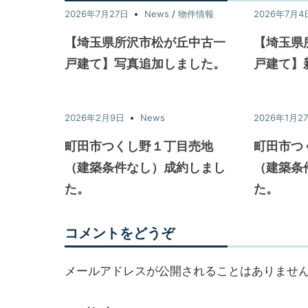
2026年7月27日
News
/
物件情報
2026年7月4
【埼玉県所沢市松が丘中古一
【埼玉県
戸建て】写真追加しました。
戸建て】
2026年2月9日
News
2026年1月2
町田市つくし野１丁目売地
町田市つ
（建築条件なし）成約しまし
（建築条
た。
た。
コメントをどうぞ
メールアドレスが公開されることはありませ