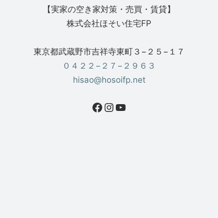
【実家の空き家対策・売買・賃貸】
株式会社ほそい住宅FP
東京都武蔵野市吉祥寺東町３−２５−１７
０４２２−２７−２９６３
hisao@hosoifp.net