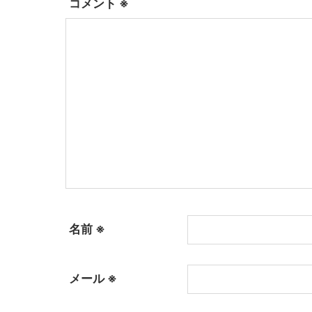
コメント
※
名前
※
メール
※