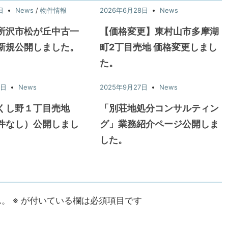
日
News
/
物件情報
2026年6月28日
News
所沢市松が丘中古一
【価格変更】東村山市多摩湖
新規公開しました。
町2丁目売地 価格変更しまし
た。
7日
News
2025年9月27日
News
くし野１丁目売地
「別荘地処分コンサルティン
件なし）公開しまし
グ」業務紹介ページ公開しま
した。
ん。
※
が付いている欄は必須項目です