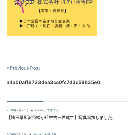
Previous Post
a4a00aff6733dea3cc0fc7d3c58b35e0
2026年7月27日
News
/
物件情報
【埼玉県所沢市松が丘中古一戸建て】写真追加しました。
2026年7月4日
News
/
物件情報