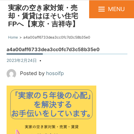
実家の空き家対策・売
MENU
却・賃貸はほそい住宅
FPへ【東京・吉祥寺】
Home
a4a00aff6733dea3cc0fc7d3c58b35e0
a4a00aff6733dea3cc0fc7d3c58b35e0
2023年2月24日
Posted by
hosoifp