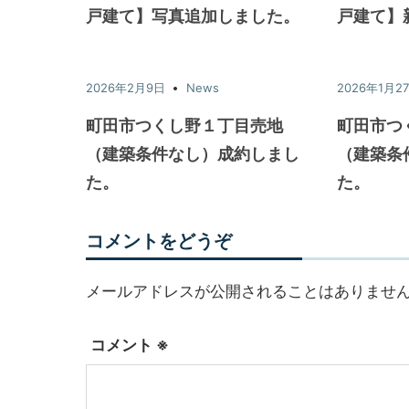
戸建て】写真追加しました。
戸建て】
2026年2月9日
News
2026年1月2
町田市つくし野１丁目売地
町田市つ
（建築条件なし）成約しまし
（建築条
た。
た。
コメントをどうぞ
メールアドレスが公開されることはありませ
コメント
※