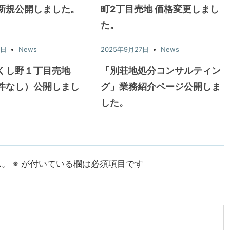
新規公開しました。
町2丁目売地 価格変更しまし
た。
7日
News
2025年9月27日
News
くし野１丁目売地
「別荘地処分コンサルティン
件なし）公開しまし
グ」業務紹介ページ公開しま
した。
ん。
※
が付いている欄は必須項目です