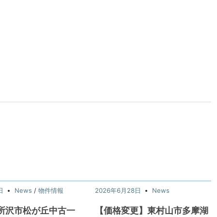
日
News
/
物件情報
2026年6月28日
News
所沢市松が丘中古一
【価格変更】東村山市多摩湖