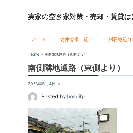
実家の空き家対策・売却・賃貸は
ホーム
物件情報一覧
別荘地処分
Home
南側隣地通路（東側より）
南側隣地通路（東側より）
2023年5月4日
Posted by
hosoifp