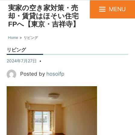
実家の空き家対策・売
MENU
却・賃貸はほそい住宅
FPへ【東京・吉祥寺】
Home
リビング
リビング
2024年7月27日
Posted by
hosoifp