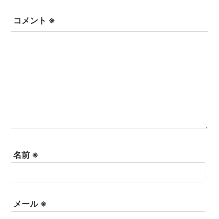
コメント
※
名前
※
メール
※