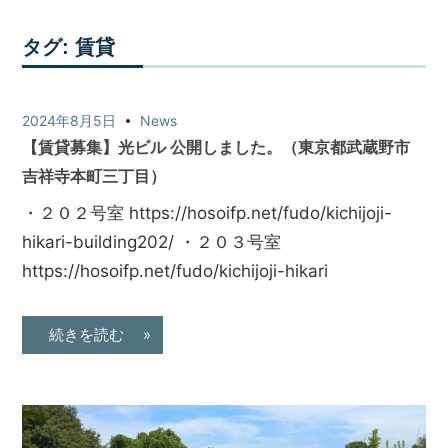
タグ:
賃貸
2024年8月5日
News
【賃貸募集】光ビル 公開しました。（東京都武蔵野市
吉祥寺本町三丁目）
・２０２号室 https://hosoifp.net/fudo/kichijoji-
hikari-building202/ ・２０３号室
https://hosoifp.net/fudo/kichijoji-hikari
続きを読む »