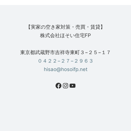
【実家の空き家対策・売買・賃貸】
株式会社ほそい住宅FP
東京都武蔵野市吉祥寺東町３−２５−１７
０４２２−２７−２９６３
hisao@hosoifp.net