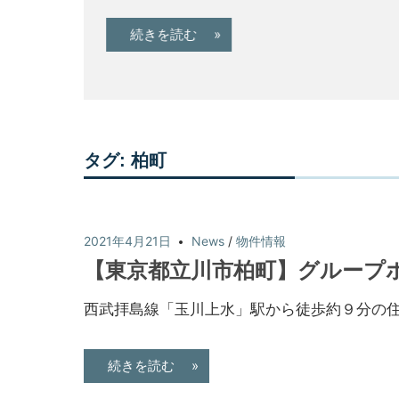
続きを読む »
タグ:
柏町
2021年4月21日
News
/
物件情報
【東京都立川市柏町】グループ
西武拝島線「玉川上水」駅から徒歩約９分の
続きを読む »