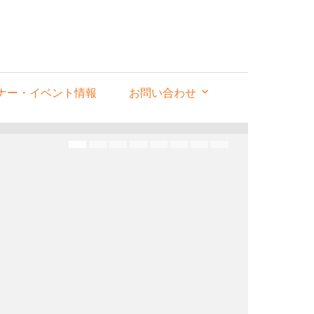
ナー・イベント情報
お問い合わせ
2026年7
【埼
一戸
た。
埼玉県所