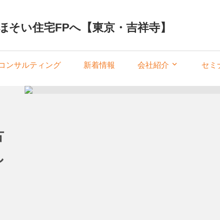
ほそい住宅FPへ【東京・吉祥寺】
コンサルティング
新着情報
会社紹介
セミ
古
し