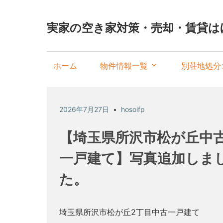
実家の空き家対策・売却・賃貸は
ホーム
物件情報一覧
別荘地処分
2026年7月27日
hosoifp
【埼玉県所沢市松が丘中
一戸建て】写真追加しま
た。
埼玉県所沢市松が丘2丁目中古一戸建て