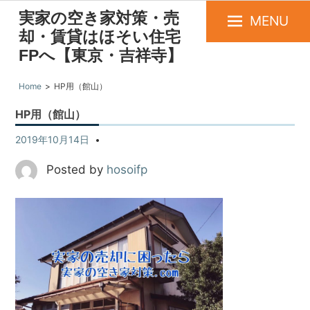
実家の空き家対策・売
MENU
却・賃貸はほそい住宅
FPへ【東京・吉祥寺】
Home
HP用（館山）
HP用（館山）
2019年10月14日
Posted by
hosoifp