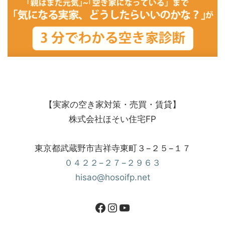
【実家の空き家対策・売買・賃貸】
株式会社ほそい住宅FP
東京都武蔵野市吉祥寺東町３−２５−１７
０４２２−２７−２９６３
hisao@hosoifp.net