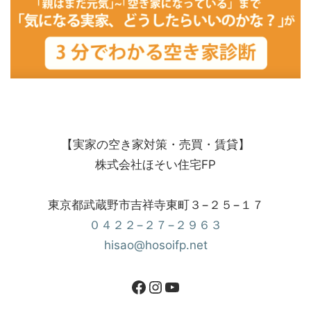
【実家の空き家対策・売買・賃貸】
株式会社ほそい住宅FP
東京都武蔵野市吉祥寺東町３−２５−１７
０４２２−２７−２９６３
hisao@hosoifp.net